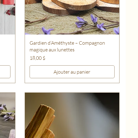
Gardien d’Améthyste – Compagnon
magique aux lunettes
Prix
18,00 $
Ajouter au panier