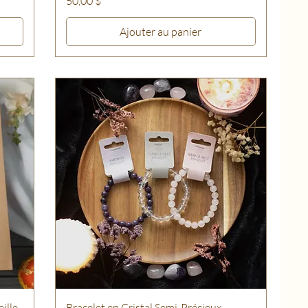
50,00 $
Ajouter au panier
ille
Bracelet en Cristal Semi-Précieux