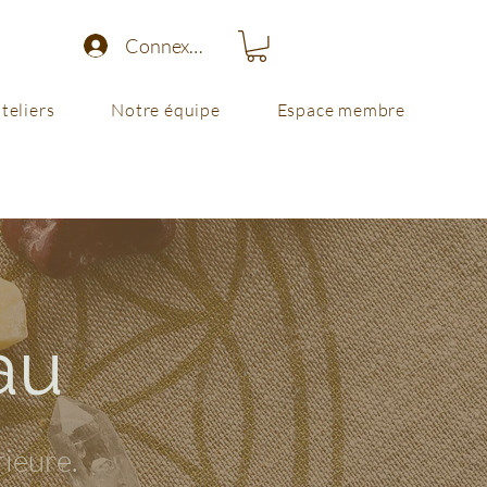
Connexion
teliers
Notre équipe
Espace membre
au
rieure.