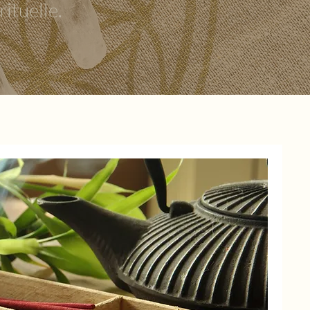
ituelle.