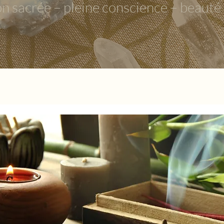
on sacrée – pleine conscience – beauté r