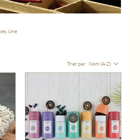
gies. Une
Trier par :
Nom (A-Z)