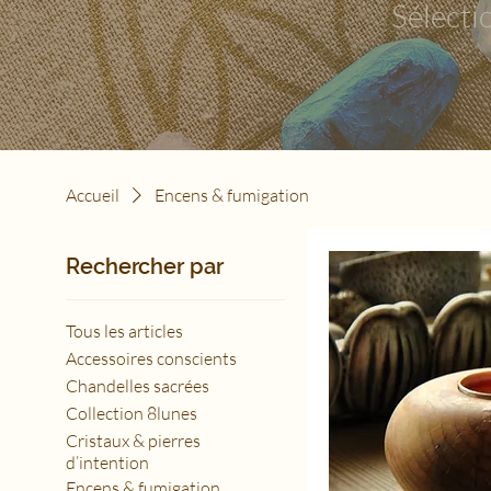
Sélecti
Accueil
Encens & fumigation
Rechercher par
Tous les articles
Accessoires conscients
Chandelles sacrées
Collection 8lunes
Cristaux & pierres
d’intention
Encens & fumigation