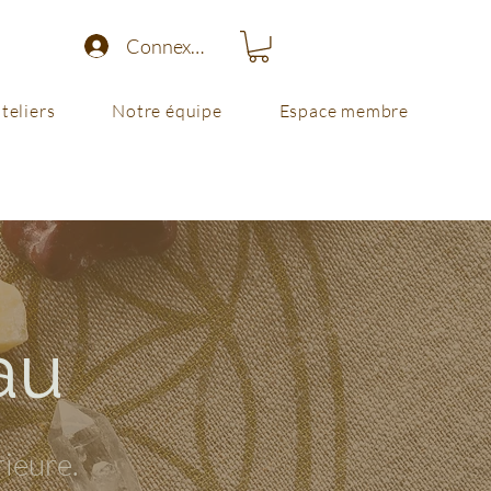
Connexion
teliers
Notre équipe
Espace membre
au
rieure.