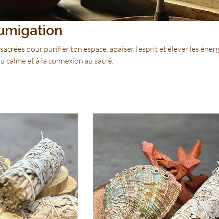
umigation
acrées pour purifier ton espace, apaiser l’esprit et élever les éner
 au calme et à la connexion au sacré.