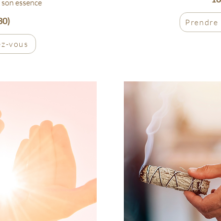
 à son essence
30)
Prendre
ez-vous