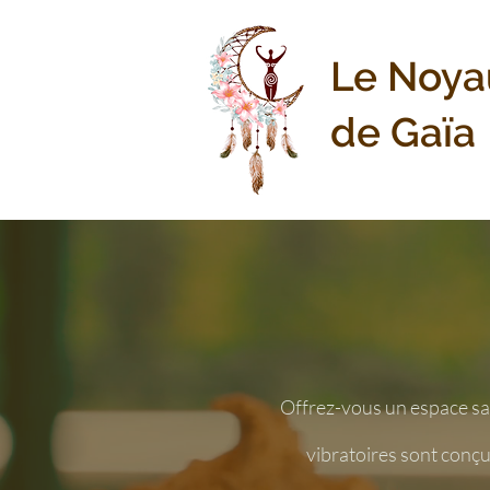
Le Noya
de Gaïa
Offrez-vous un espace sac
vibratoires sont conçu