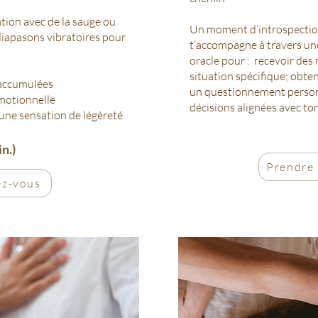
ation avec de la sauge ou
Un moment d’introspection
 diapasons vibratoires pour
t’accompagne à travers une
oracle pour :
​r
ecevoir des 
situation spécifique; o
bten
s accumulées
un questionnement person
 émotionnelle
décisions alignées avec ton
t une sensation de légèreté
n.)
Prendre
ez-vous