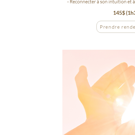
- Reconnecter à son intuition et
145$ (1h
Prendre rend