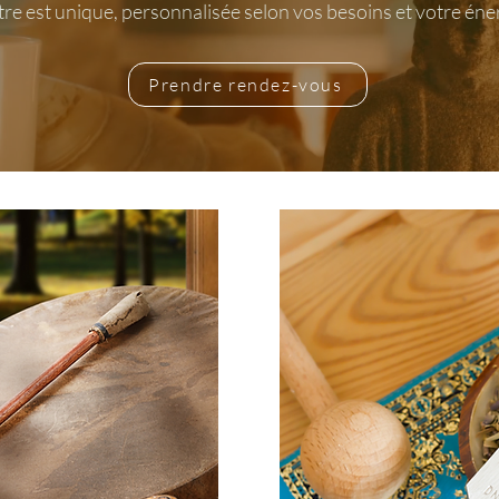
e est unique, personnalisée selon vos besoins et votre én
Prendre rendez-vous