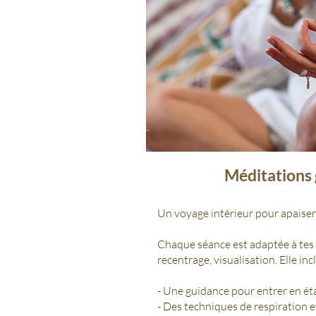
Méditations
Un voyage intérieur pour apaiser l
Chaque séance est adaptée à tes b
recentrage, visualisation. Elle incl
- U
ne guidance pour entrer en ét
- Des techniques de respiration e