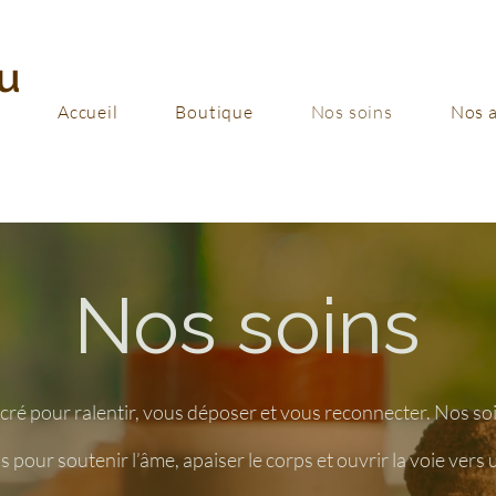
u
Accueil
Boutique
Nos soins
Nos a
Nos soins
ré pour ralentir, vous déposer et vous reconnecter. Nos soi
s pour soutenir l’âme, apaiser le corps et ouvrir la voie vers