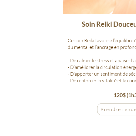
Soin Reiki Douce
Ce soin Reiki favorise l’équilibre
du mental et l’ancrage en profond
- De calmer le stress et apaiser l
- D’améliorer la circulation éner
- D’apporter un sentiment de séc
- De renforcer la vitalité et la co
120$ (1h
Prendre rend