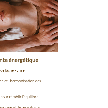
ente énergétique
de lâcher-prise
ion et l’harmonisation des
 pour rétablir l’équilibre
’ancrage et de recentrage