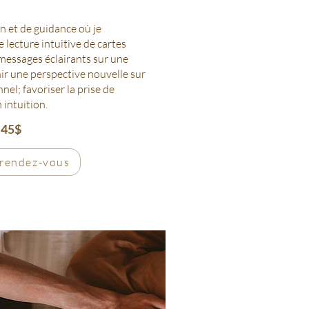
 et de guidance où je
 lecture intuitive de cartes
messages éclairants sur une
ir une perspective nouvelle sur
nel; f
avoriser la prise de
 intuition.
45$
 rendez-vous