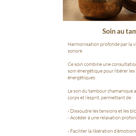
Soin au t
Harmonisation profonde par la vi
sonore
Ce soin combine une consultation
soin énergétique pour libérer le
énergétiques.
Le son du tambour chamanique ag
corps et l’esprit, permettant de :
- Dissoudre les tensions et les 
- Accéder à une relaxation profo
- Faciliter la libération d’émotio