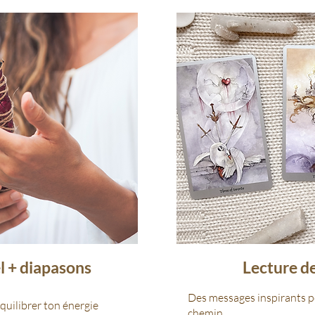
 + diapasons
Lecture de
Des messages inspirants p
équilibrer ton énergie
chemin