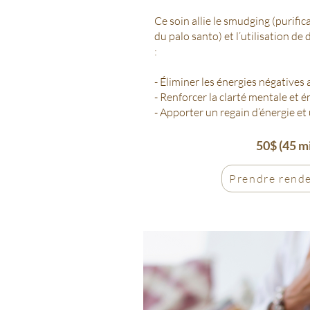
Ce soin allie le smudging (purific
du palo santo) et l’utilisation de
:
- Éliminer les énergies négative
- Renforcer la clarté mentale et
- Apporter un regain d’énergie e
50$ (45 mi
Prendre rend