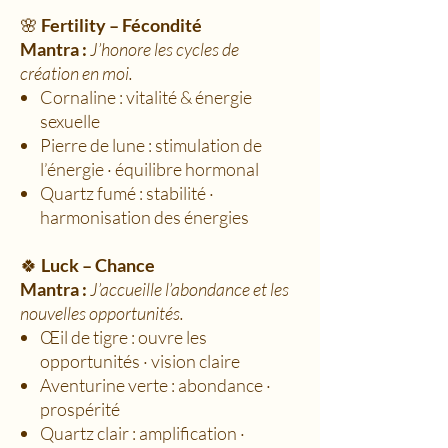
🌸
Fertility – Fécondité
Mantra :
J’honore les cycles de
création en moi.
Cornaline : vitalité & énergie
sexuelle
Pierre de lune : stimulation de
l’énergie · équilibre hormonal
Quartz fumé : stabilité ·
harmonisation des énergies
🍀
Luck – Chance
Mantra :
J’accueille l’abondance et les
nouvelles opportunités.
Œil de tigre : ouvre les
opportunités · vision claire
Aventurine verte : abondance ·
prospérité
Quartz clair : amplification ·