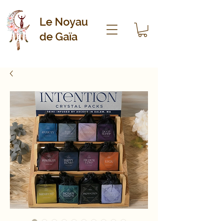
Le Noyau
de Gaïa