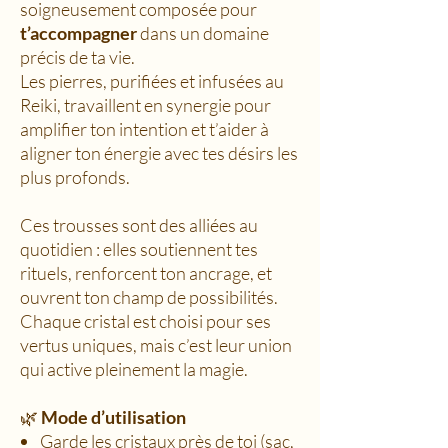
soigneusement composée pour
t’accompagner
dans un domaine
précis de ta vie.
Les pierres, purifiées et infusées au
Reiki, travaillent en synergie pour
amplifier ton intention et t’aider à
aligner ton énergie avec tes désirs les
plus profonds.
Ces trousses sont des alliées au
quotidien : elles soutiennent tes
rituels, renforcent ton ancrage, et
ouvrent ton champ de possibilités.
Chaque cristal est choisi pour ses
vertus uniques, mais c’est leur union
qui active pleinement la magie.
🌿
Mode d’utilisation
Garde les cristaux près de toi (sac,