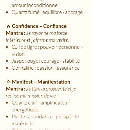
amour inconditionnel
Quartz fumé : équilibre · ancrage
🔥
Confidence – Confiance
Mantra :
Je rayonne ma force
intérieure et j’affirme ma vérité.
Œil de tigre : pouvoir personnel ·
vision
Jaspe rouge : courage · stabilité
Cornaline : passion · assurance
🌞
Manifest – Manifestation
Mantra :
J’attire la prospérité et je
réalise ma mission de vie.
Quartz clair : amplificateur
énergétique
Pyrite : abondance · prospérité
matérielle