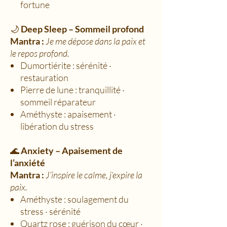
fortune
🌙
Deep Sleep – Sommeil profond
Mantra :
Je me dépose dans la paix et
le repos profond.
Dumortiérite : sérénité ·
restauration
Pierre de lune : tranquillité ·
sommeil réparateur
Améthyste : apaisement ·
libération du stress
🌊
Anxiety – Apaisement de
l’anxiété
Mantra :
J’inspire le calme, j’expire la
paix.
Améthyste : soulagement du
stress · sérénité
Quartz rose : guérison du cœur ·