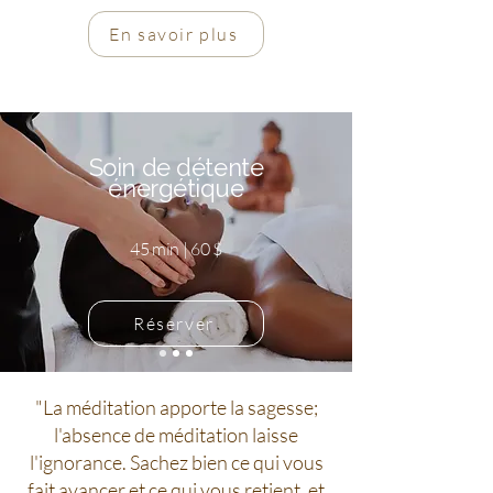
En savoir plus
Soin de détente
énergétique
45 min | 60 $
Réserver
"La méditation apporte la sagesse;
l'absence de méditation laisse
l'ignorance. Sachez bien ce qui vous
fait avancer et ce qui vous retient, et