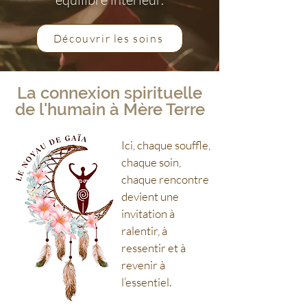
Découvrir les soins
La connexion spirituelle
de l'humain à Mère Terre
Ici, chaque souffle,
chaque soin,
chaque rencontre
devient une
invitation à
ralentir, à
ressentir et à
revenir à
l’essentiel.