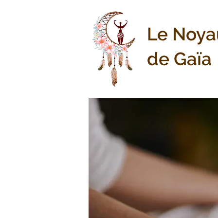
Le Noya
de Gaïa