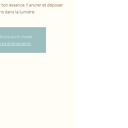
ton essence, t’ancrer et déposer
ns dans la lumière.
ptions sont closes
tres événements