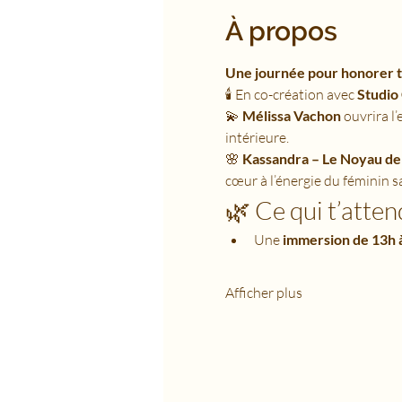
À propos
Une journée pour honorer to
🕯 En co-création avec 
Studio
💫 
Mélissa Vachon
 ouvrira l
intérieure.
🌸 
Kassandra – Le Noyau de
cœur à l’énergie du féminin s
🌿 Ce qui t’attend
Une 
immersion de 13h 
Afficher plus