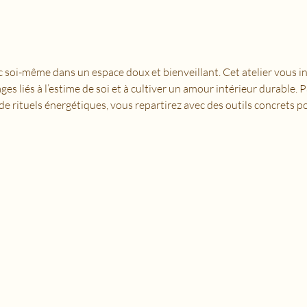
soi-même dans un espace doux et bienveillant. Cet atelier vous in
ages liés à l’estime de soi et à cultiver un amour intérieur durable. 
de rituels énergétiques, vous repartirez avec des outils concrets po