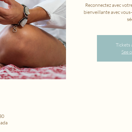
Reconnectez avec votre
bienveillante avec vous
sé
Tickets 
See o
 30
nada