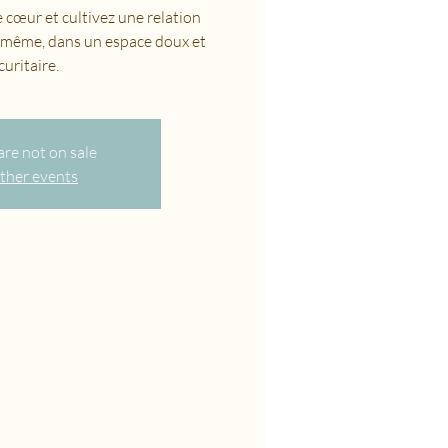
 cœur et cultivez une relation
-même, dans un espace doux et
curitaire.
are not on sale
ther events