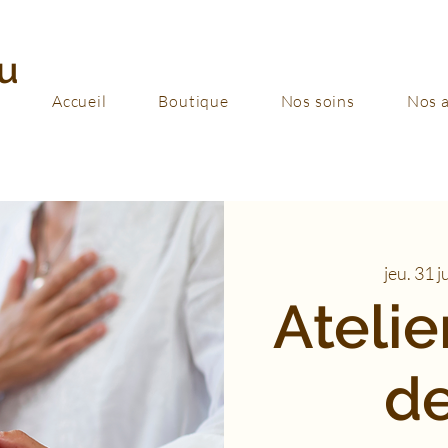
u
Accueil
Boutique
Nos soins
Nos a
jeu. 31 ju
Ateli
de