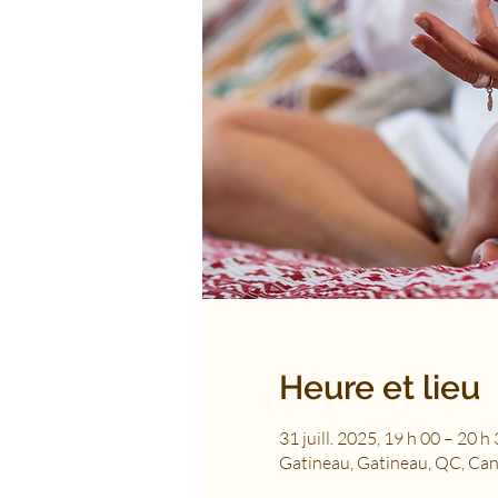
Heure et lieu
31 juill. 2025, 19 h 00 – 20 h
Gatineau, Gatineau, QC, Ca