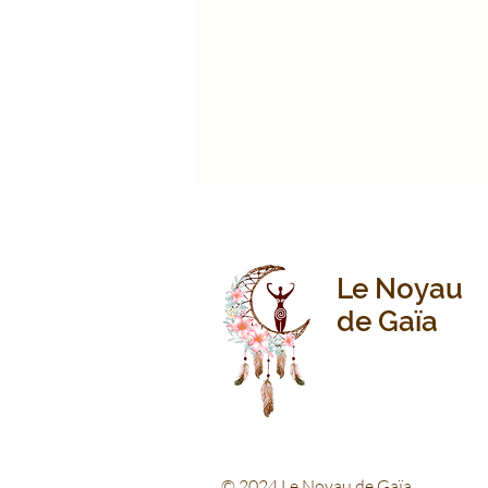
Le Noyau
de Gaïa
© 2024 Le Noyau de Gaïa