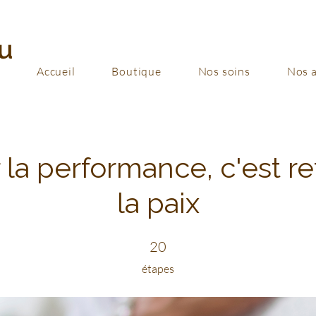
u
Accueil
Boutique
Nos soins
Nos a
 la performance, c'est re
la paix
20 étapes
20
étapes