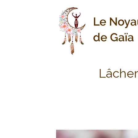
Le Noya
de Gaïa
Lâcher